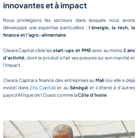
innovantes et à impact
Nous privilégions les secteurs dans lesquels nous avons
développé une expertise particulière :
l’énergie, la tech, la
finance et l’agro-alimentaire
.
Ciwara Capital cible les
start-ups et PME
avec au moins
2 ans
d’activité,
dont le produit a fait ses preuves sur son marché et
l’impact.
Ciwara Capital a financé des entreprises au
Mali
(où elle a déjà
investi dans
Zira Capital
) et au
Sénégal
et s’étend à d’autres
pays d’Afrique de l’Ouest comme la
Côte d’Ivoire
.