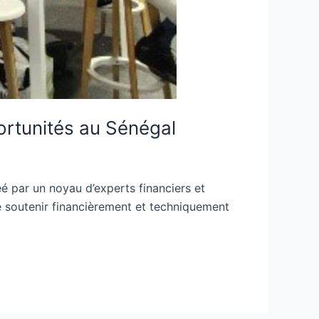
portunités au Sénégal
éé par un noyau d’experts financiers et
e soutenir financièrement et techniquement