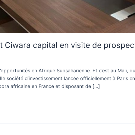
t Ciwara capital en visite de prospec
’opportunités en Afrique Subsaharienne. Et c’est au Mali, q
le société d’investissement lancée officiellement à Paris e
spora africaine en France et disposant de […]