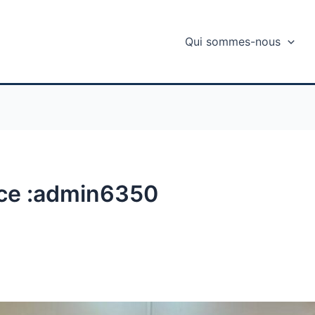
Qui sommes-nous
ice :admin6350