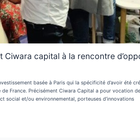
t Ciwara capital à la rencontre d’op
vestissement basée à Paris qui la spécificité d’avoir été cr
ne de France. Précisément Ciwara Capital a pour vocation d
act social et/ou environnemental, porteuses d’innovations