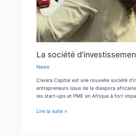
La société d’investissemen
News
Ciwara Capital est une nouvelle société d’in
entrepreneurs issus de la diaspora africai
les start-ups et PME en Afrique à fort imp
Lire la suite »